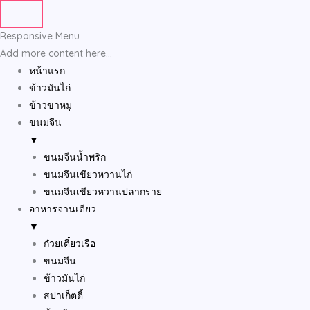
Skip
to
Responsive Menu
content
Add more content here...
หน้าแรก
ข้าวมันไก่
ข้าวขาหมู
ขนมจีน
▼
ขนมจีนน้ำพริก
ขนมจีนเขียวหวานไก่
ขนมจีนเขียวหวานปลากราย
อาหารจานเดียว
▼
ก๋วยเตี๋ยวเรือ
ขนมจีน
ข้าวมันไก่
สปาเก็ตตี้