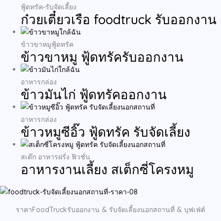
ฟู้ดทรัค-รับจัดเลี้ยง
ก๋วยเตี๋ยวเรือ foodtruck รับออกงาน
ข้าวขาหมูฟู้ดทรัค
ข้าวขาหมู ฟู้ดทรัครับออกงาน
อาหารกล่อง
ข้าวมันไก่ ฟู้ดทรัคออกงาน
อาหารกล่อง
ข้าวหมูซีอิ๊ว ฟู้ดทรัค รับจัดเลี้ยง
สเต๊ก อาหารฝรั่ง ฟิวชั่น
อาหารงานเลี้ยง สเต็กซี่โครงหมู
ราคาFoodTruckรับออกงาน & รับจัดเลี้ยงนอกสถานที่ & บุฟเฟ่ต์