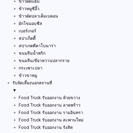
ข้าวผัดแฮม
ข้าวหมูซีอิ๊ว
ข้าวผัดปลาเค็มเบคอน
ผักโขมอบชีส
เบอร์เกอร์
สปาเก็ตตี้
สปาเกตตีคาโบนาร่า
ขนมจีนน้ำพริก
ขนมจีนเขียวหวานปลากราย
กระเพาะปลา
ข้าวขาหมู
รับจัดเลี้ยงนอกสถานที่
▼
Food Truck รับออกงาน ห้วยขวาง
Food Truck รับออกงาน ลาดพร้าว
Food Truck รับออกงาน รามอินทรา
Food Truck รับออกงาน สะพานใหม่
Food Truck รับออกงาน รังสิต