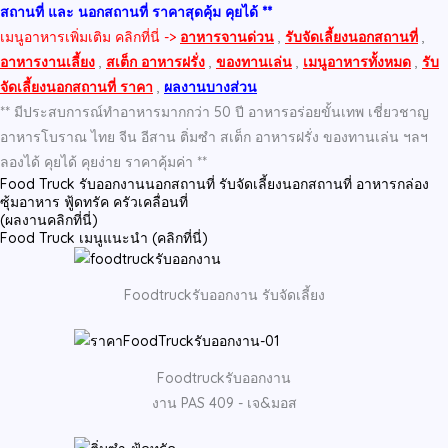
สถานที่ และ นอกสถานที่ ราคาสุดคุ้ม คุยได้ **
เมนูอาหารเพิ่มเติม คลิกที่นี่ ->
อาหารจานด่วน
,
รับจัดเลี้ยงนอกสถานที่
,
อาหารงานเลี้ยง
,
สเต็ก อาหารฝรั่ง
,
ของทานเล่น
,
เมนูอาหารทั้งหมด
,
รับ
จัดเลี้ยงนอกสถานที่ ราคา
,
ผลงานบางส่วน
** มีประสบการณ์ทำอาหารมากกว่า 50 ปี อาหารอร่อยขั้นเทพ เชี่ยวชาญ
อาหารโบราณ ไทย จีน อีสาน ติ่มซำ สเต็ก อาหารฝรั่ง ของทานเล่น ฯลฯ
ลองได้ คุยได้ คุยง่าย ราคาคุ้มค่า **
Food Truck รับออกงานนอกสถานที่ รับจัดเลี้ยงนอกสถานที่ อาหารกล่อง
ซุ้มอาหาร ฟู้ดทรัค ครัวเคลื่อนที่
(ผลงานคลิกที่นี่)
Food Truck เมนูแนะนำ (คลิกที่นี่)
Foodtruckรับออกงาน รับจัดเลี้ยง
Foodtruckรับออกงาน
งาน PAS 409 - เจ&มอส