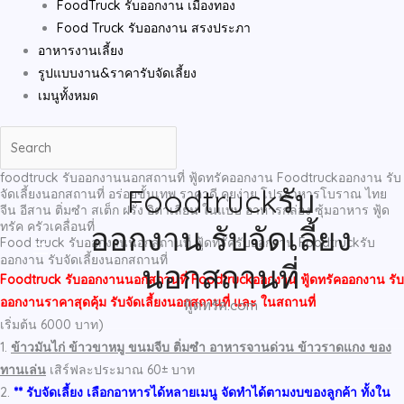
FoodTruck รับออกงาน เมืองทอง
Food Truck รับออกงาน สรงประภา
อาหารงานเลี้ยง
รูปแบบงาน&ราคารับจัดเลี้ยง
เมนูทั้งหมด
foodtruck รับออกงานนอกสถานที่ ฟู้ดทรัคออกงาน Foodtruckออกงาน รับ
Foodtruckรับ
จัดเลี้ยงนอกสถานที่ อร่อยขั้นเทพ ราคาดี คุยง่าย โปรอาหารโบราณ ไทย
จีน อีสาน ติ่มซำ สเต็ก ฝรั่ง อิตาเลี่ยน ในแบบ อาหารกล่อง ซุ้มอาหาร ฟู้ด
ทรัค ครัวเคลื่อนที่
ออกงาน รับจัดเลี้ยง
Food truck รับออกงานนอกสถานที่ ฟู้ดทรัครับออกงาน Foodtruckรับ
ออกงาน รับจัดเลี้ยงนอกสถานที่
นอกสถานที่
Foodtruck รับออกงานนอกสถานที่ Foodtruckออกงาน ฟู้ดทรัคออกงาน รับ
ออกงานราคาสุดคุ้ม รับจัดเลี้ยงนอกสถานที่ และ ในสถานที่
ฟู้ดทรัค.com
เริ่มต้น 6000 บาท)
1.
ข้าวมันไก่ ข้าวขาหมู ขนมจีบ ติ่มซำ อาหารจานด่วน ข้าวราดแกง ของ
ทานเล่น
เสิร์ฟละประมาณ 60± บาท
2.
** รับจัดเลี้ยง เลือกอาหารได้หลายเมนู จัดทำได้ตามงบของลูกค้า ทั้งใน