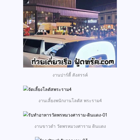
งานปาร์ตี้ สังสรรค์
งานเลี้ยงพนักงานโลตัส พระราม4
งานขาวดำ วัดพรหมวงศาราม ดินแดง