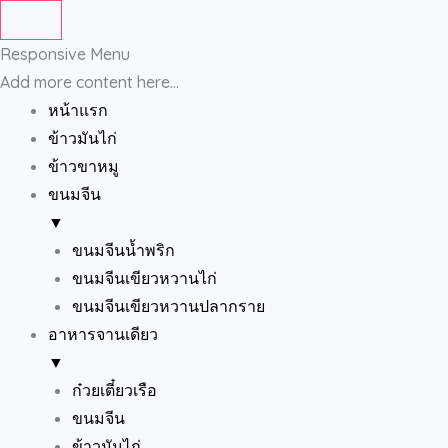
Skip
to
Responsive Menu
content
Add more content here...
หน้าแรก
ข้าวมันไก่
ข้าวขาหมู
ขนมจีน
▼
ขนมจีนน้ำพริก
ขนมจีนเขียวหวานไก่
ขนมจีนเขียวหวานปลากราย
อาหารจานเดียว
▼
ก๋วยเตี๋ยวเรือ
ขนมจีน
ข้าวมันไก่