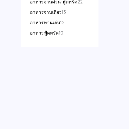
อาหารจานด่วน-ฟู้ดทรัค
22
อาหารจานเดียว
13
อาหารทานเล่น
12
อาหารฟู้ดทรัค
10