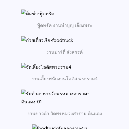
ฟู้ดทรัค งานทำบุญ เลี้ยงพระ
งานปาร์ตี้ สังสรรค์
งานเลี้ยงพนักงานโลตัส พระราม4
งานขาวดำ วัดพรหมวงศาราม ดินแดง