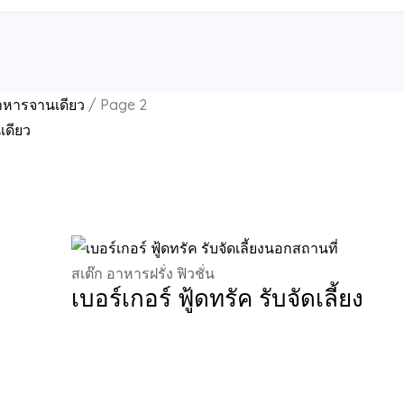
าหารจานเดียว
/ Page 2
เดียว
–13 of 13 results
สเต๊ก อาหารฝรั่ง ฟิวชั่น
เบอร์เกอร์ ฟู้ดทรัค รับจัดเลี้ยง