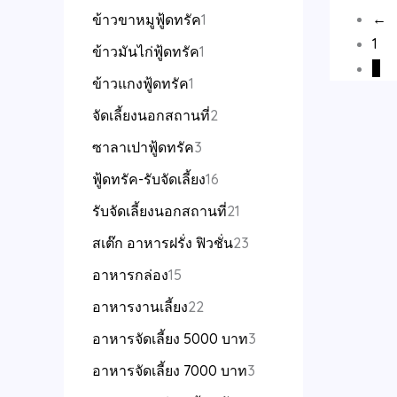
←
ข้าวขาหมูฟู้ดทรัค
1
1
ข้าวมันไก่ฟู้ดทรัค
1
2
ข้าวแกงฟู้ดทรัค
1
จัดเลี้ยงนอกสถานที่
2
ซาลาเปาฟู้ดทรัค
3
ฟู้ดทรัค-รับจัดเลี้ยง
16
รับจัดเลี้ยงนอกสถานที่
21
สเต๊ก อาหารฝรั่ง ฟิวชั่น
23
อาหารกล่อง
15
อาหารงานเลี้ยง
22
อาหารจัดเลี้ยง 5000 บาท
3
อาหารจัดเลี้ยง 7000 บาท
3