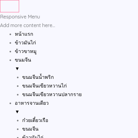
Skip
to
Responsive Menu
content
Add more content here...
หน้าแรก
ข้าวมันไก่
ข้าวขาหมู
ขนมจีน
▼
ขนมจีนน้ำพริก
ขนมจีนเขียวหวานไก่
ขนมจีนเขียวหวานปลากราย
อาหารจานเดียว
▼
ก๋วยเตี๋ยวเรือ
ขนมจีน
ข้าวมันไก่