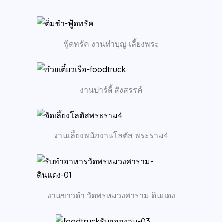
ฟู้ดทรัค งานทำบุญ เลี้ยงพระ
งานปาร์ตี้ สังสรรค์
งานเลี้ยงพนักงานโลตัส พระราม4
งานขาวดำ วัดพรหมวงศาราม ดินแดง