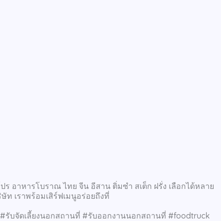
โปร อาหารโบราณ ไทย จีน อีสาน ติ่มซำ สเต็ก ฝรั่ง เลือกได้หลาย
ัท เราพร้อมเสิร์ฟเมนูอร่อยถึงที่
รับจัดเลี้ยงนอกสถานที่ #รับออกงานนอกสถานที่ #foodtruck