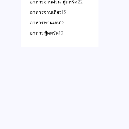
อาหารจานด่วน-ฟู้ดทรัค
22
อาหารจานเดียว
13
อาหารทานเล่น
12
อาหารฟู้ดทรัค
10