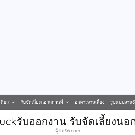
ดียว
รับจัดเลี้ยงนอกสถานที่
อาหารงานเลี้ยง
รูปแบบงาน&ร
uckรับออกงาน รับจัดเลี้ยงนอก
ฟู้ดทรัค.com