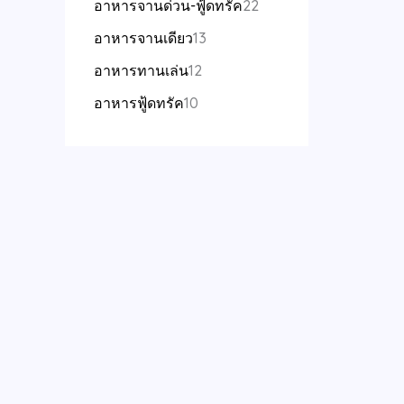
อาหารจานด่วน-ฟู้ดทรัค
22
อาหารจานเดียว
13
อาหารทานเล่น
12
อาหารฟู้ดทรัค
10