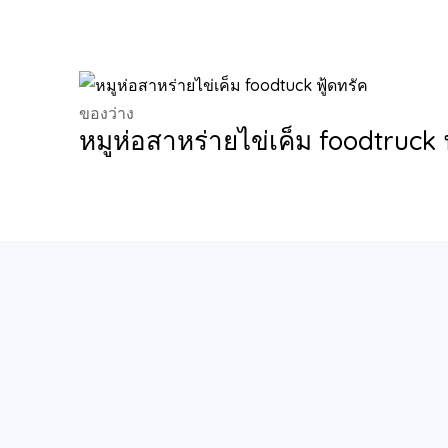
ของว่าง
หมูห่อสาหร่ายไข่เค็ม foodtruck ฟ