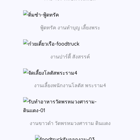
ฟู้ดทรัค งานทำบุญ เลี้ยงพระ
งานปาร์ตี้ สังสรรค์
งานเลี้ยงพนักงานโลตัส พระราม4
งานขาวดำ วัดพรหมวงศาราม ดินแดง