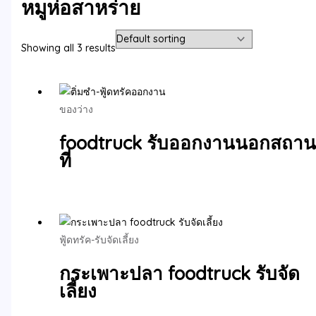
หมูห่อสาหร่าย
Showing all 3 results
ของว่าง
foodtruck รับออกงานนอกสถาน
ที่
ฟู้ดทรัค-รับจัดเลี้ยง
กระเพาะปลา foodtruck รับจัด
เลี้ยง