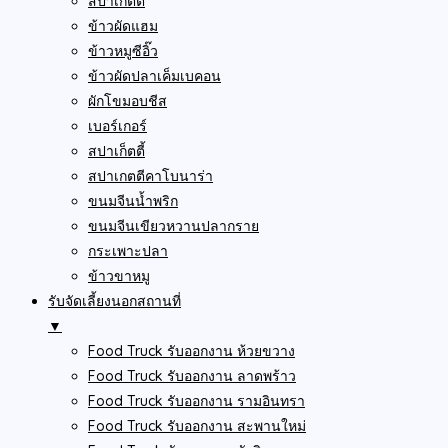
สปาเก็ตตี้
ข้าวผัดแฮม
ข้าวหมูซีอิ๊ว
ข้าวผัดปลาเค็มเบคอน
ผักโขมอบชีส
เบอร์เกอร์
สปาเก็ตตี้
สปาเกตตีคาโบนาร่า
ขนมจีนน้ำพริก
ขนมจีนเขียวหวานปลากราย
กระเพาะปลา
ข้าวขาหมู
รับจัดเลี้ยงนอกสถานที่
▼
Food Truck รับออกงาน ห้วยขวาง
Food Truck รับออกงาน ลาดพร้าว
Food Truck รับออกงาน รามอินทรา
Food Truck รับออกงาน สะพานใหม่