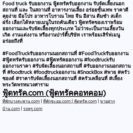
Food truck รับออกงาน ฟู้ดทรัครับออกงาน รับจัดเลี้ยงนอก
สถานที่ และ ในสถานที่ อาหารงานเลี้ยง อร่อยขั้นเทพ ราคาดี
คุยง่าย มือโปร อาหารโบราณ ไทย จีน อีสาน ติ่มซำ สเต็ก
ฝรั่ง เลือกได้หลายเมนูในรถคันเดียว ฟู้ดทรัคของเราพร้อม
ออกงานและรับจัดเลี้ยงทุกประเภท ไม่ว่าจะเป็นงานเลี้ยงวัน
เกิด งานแต่งงาน หรืองานปาร์ตี้บริษัท เราพร้อมเสิร์ฟเมนู
อร่อยถึงที่
#FoodTruckรับออกงานนอกสถานที่
#FoodTruckรับออกงาน
#ฟู้ดทรัครับออกงาน #ฟู้ดทรัคออกงาน #foodtruckรับ
ออกงานราคา #รับจัดเลี้ยงนอกสถานที่ #รับออกงานนอกสถาน
ที่ #foodtruck #foodtruckออกงาน #SnackBox #พาย #ครัว
ซองต์ #ราคารับจัดเลี้ยงนอกสถานที่ #ครัวเคลื่อนที่ #เลี้ยง
พระวัดพรหมวงศาราม
ฟู้ดทรัค.com (ฟู้ดทรัคคอทคอม)
ที่พักบางสะพาน.com
|
ที่พักชะอม.com |
ฟู้ดทรัค.com
|
ขายฝาก
บ้าน.com
|
รถหรู.com