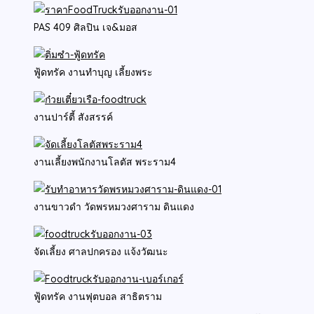
PAS 409 ศิลปิน เจ&มอส
ฟู้ดทรัค งานทำบุญ เลี้ยงพระ
งานปาร์ตี้ สังสรรค์
งานเลี้ยงพนักงานโลตัส พระราม4
งานขาวดำ วัดพรหมวงศาราม ดินแดง
จัดเลี้ยง ศาลปกครอง แจ้งวัฒนะ
ฟู้ดทรัค งานฟุตบอล สาธิตราม