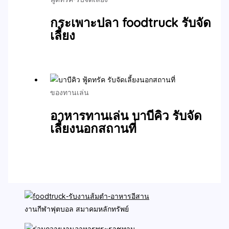
กระเพาะปลา foodtruck รับจัด
เลี้ยง
ของทานเล่น
อาหารทานเล่น บาบีคิว รับจัด
เลี้ยงนอกสถานที่
งานกีฬาฟุตบอล สมาคมหลักทรัพย์