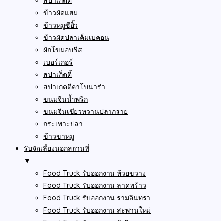
สปาเก็ตตี้
ข้าวผัดแฮม
ข้าวหมูซีอิ๊ว
ข้าวผัดปลาเค็มเบคอน
ผักโขมอบชีส
เบอร์เกอร์
สปาเก็ตตี้
สปาเกตตีคาโบนาร่า
ขนมจีนน้ำพริก
ขนมจีนเขียวหวานปลากราย
กระเพาะปลา
ข้าวขาหมู
รับจัดเลี้ยงนอกสถานที่
▼
Food Truck รับออกงาน ห้วยขวาง
Food Truck รับออกงาน ลาดพร้าว
Food Truck รับออกงาน รามอินทรา
Food Truck รับออกงาน สะพานใหม่