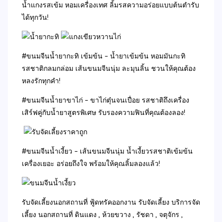
น้ำแกงรสเข้ม หอมเครื่องเทศ ลิ้มรสความอร่อยแบบต้นตำรับ
ได้ทุกวัน!
#ขนมจีนน้ำยากะทิ เข้มข้น – น้ำยาเข้มข้น หอมมันกะทิ
รสชาติกลมกล่อม เส้นขนมจีนนุ่ม ละมุนลิ้น ชวนให้คุณต้อง
หลงรักทุกคำ!
#ขนมจีนน้ำยาขาไก่ – ขาไก่ตุ๋นจนเปื่อย รสชาติถึงเครื่อง
เสิร์ฟคู่กับน้ำยาสูตรพิเศษ รับรองความฟินที่คุณต้องลอง!
#ขนมจีนน้ำเงี้ยว – เส้นขนมจีนนุ่ม น้ำเงี้ยวรสชาติเข้มข้น
เครื่องเยอะ อร่อยถึงใจ พร้อมให้คุณลิ้มลองแล้ว!
รับจัดเลี้ยงนอกสถานที่ ฟู้ดทรัคออกงาน รับจัดเลี้ยง บริการจัด
เลี้ยง นอกสถานที่ ดินแดง , ห้วยขวาง , รัชดา , จตุจักร ,