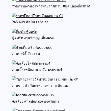
ร่วมถวายงานอาหารพระราชทาน #มูลนิธิองค์กรทำดี
PAS 409 ศิลปิน เจ&มอส
ฟู้ดทรัค งานทำบุญ เลี้ยงพระ
งานปาร์ตี้ สังสรรค์
งานเลี้ยงพนักงานโลตัส พระราม4
งานขาวดำ วัดพรหมวงศาราม ดินแดง
จัดเลี้ยง ศาลปกครอง แจ้งวัฒนะ