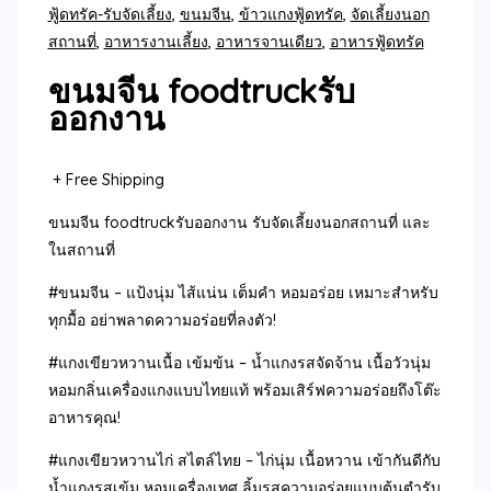
ฟู้ดทรัค-รับจัดเลี้ยง
,
ขนมจีน
,
ข้าวแกงฟู้ดทรัค
,
จัดเลี้ยงนอก
สถานที่
,
อาหารงานเลี้ยง
,
อาหารจานเดียว
,
อาหารฟู้ดทรัค
ขนมจีน foodtruckรับ
ออกงาน
+ Free Shipping
ขนมจีน foodtruckรับออกงาน รับจัดเลี้ยงนอกสถานที่ และ
ในสถานที่
#ขนมจีน – แป้งนุ่ม ไส้แน่น เต็มคำ หอมอร่อย เหมาะสำหรับ
ทุกมื้อ อย่าพลาดความอร่อยที่ลงตัว!
#แกงเขียวหวานเนื้อ เข้มข้น – น้ำแกงรสจัดจ้าน เนื้อวัวนุ่ม
หอมกลิ่นเครื่องแกงแบบไทยแท้ พร้อมเสิร์ฟความอร่อยถึงโต๊ะ
อาหารคุณ!
#แกงเขียวหวานไก่ สไตล์ไทย – ไก่นุ่ม เนื้อหวาน เข้ากันดีกับ
น้ำแกงรสเข้ม หอมเครื่องเทศ ลิ้มรสความอร่อยแบบต้นตำรับ