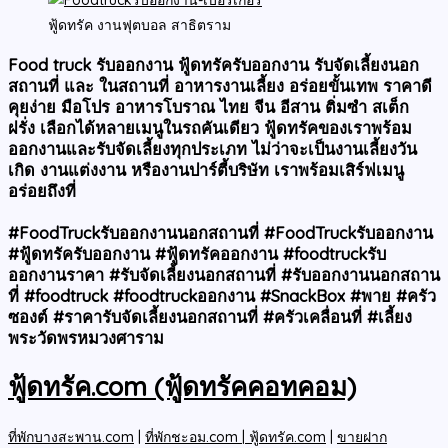
ฟู้ดทรัค งานฟุตบอล สาธิตราม
Food truck รับออกงาน ฟู้ดทรัครับออกงาน รับจัดเลี้ยงนอก
สถานที่ และ ในสถานที่ อาหารงานเลี้ยง อร่อยขั้นเทพ ราคาดี
คุยง่าย มือโปร อาหารโบราณ ไทย จีน อีสาน ติ่มซำ สเต็ก
ฝรั่ง เลือกได้หลายเมนูในรถคันเดียว ฟู้ดทรัคของเราพร้อม
ออกงานและรับจัดเลี้ยงทุกประเภท ไม่ว่าจะเป็นงานเลี้ยงวัน
เกิด งานแต่งงาน หรืองานปาร์ตี้บริษัท เราพร้อมเสิร์ฟเมนู
อร่อยถึงที่
#FoodTruckรับออกงานนอกสถานที่
#FoodTruckรับออกงาน
#ฟู้ดทรัครับออกงาน #ฟู้ดทรัคออกงาน #foodtruckรับ
ออกงานราคา #รับจัดเลี้ยงนอกสถานที่ #รับออกงานนอกสถาน
ที่ #foodtruck #foodtruckออกงาน #SnackBox #พาย #ครัว
ซองต์ #ราคารับจัดเลี้ยงนอกสถานที่ #ครัวเคลื่อนที่ #เลี้ยง
พระวัดพรหมวงศาราม
ฟู้ดทรัค.com (ฟู้ดทรัคคอทคอม)
ที่พักบางสะพาน.com
|
ที่พักชะอม.com |
ฟู้ดทรัค.com
|
ขายฝาก