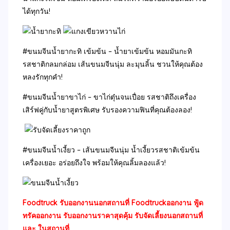
ได้ทุกวัน!
#ขนมจีนน้ำยากะทิ เข้มข้น – น้ำยาเข้มข้น หอมมันกะทิ
รสชาติกลมกล่อม เส้นขนมจีนนุ่ม ละมุนลิ้น ชวนให้คุณต้อง
หลงรักทุกคำ!
#ขนมจีนน้ำยาขาไก่ – ขาไก่ตุ๋นจนเปื่อย รสชาติถึงเครื่อง
เสิร์ฟคู่กับน้ำยาสูตรพิเศษ รับรองความฟินที่คุณต้องลอง!
#ขนมจีนน้ำเงี้ยว – เส้นขนมจีนนุ่ม น้ำเงี้ยวรสชาติเข้มข้น
เครื่องเยอะ อร่อยถึงใจ พร้อมให้คุณลิ้มลองแล้ว!
Foodtruck รับออกงานนอกสถานที่ Foodtruckออกงาน ฟู้ด
ทรัคออกงาน รับออกงานราคาสุดคุ้ม รับจัดเลี้ยงนอกสถานที่
และ ในสถานที่