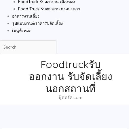
FoodTruck รับออกงาน เมืองทอง
Food Truck รับออกงาน สรงประภา
อาหารงานเลี้ยง
รูปแบบงาน&ราคารับจัดเลี้ยง
เมนูทั้งหมด
Foodtruckรับ
ออกงาน รับจัดเลี้ยง
นอกสถานที่
ฟู้ดทรัค.com