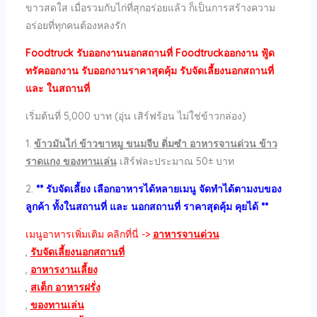
ขาวสดใส เมื่อรวมกับไก่ที่สุกอร่อยแล้ว ก็เป็นการสร้างความ
อร่อยที่ทุกคนต้องหลงรัก
Foodtruck รับออกงานนอกสถานที่ Foodtruckออกงาน ฟู้ด
ทรัคออกงาน รับออกงานราคาสุดคุ้ม รับจัดเลี้ยงนอกสถานที่
และ ในสถานที่
เริ่มต้นที่ 5,000 บาท (อุ่น เสิร์ฟร้อน ไม่ใช่ข้าวกล่อง)
1.
ข้าวมันไก่ ข้าวขาหมู ขนมจีบ ติ่มซำ อาหารจานด่วน ข้าว
ราดแกง ของทานเล่น
เสิร์ฟละประมาณ 50± บาท
2.
** รับจัดเลี้ยง เลือกอาหารได้หลายเมนู จัดทำได้ตามงบของ
ลูกค้า ทั้งในสถานที่ และ นอกสถานที่ ราคาสุดคุ้ม คุยได้ **
เมนูอาหารเพิ่มเติม คลิกที่นี่ ->
อาหารจานด่วน
,
รับจัดเลี้ยงนอกสถานที่
,
อาหารงานเลี้ยง
,
สเต็ก อาหารฝรั่ง
,
ของทานเล่น