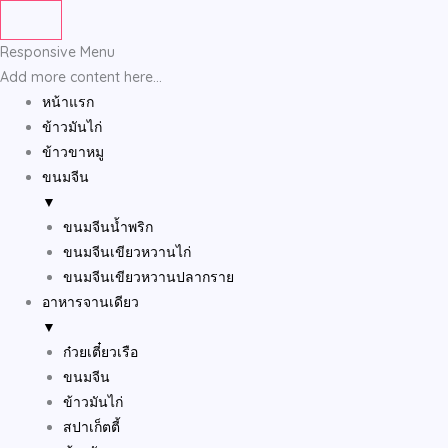
Skip
to
Responsive Menu
content
Add more content here...
หน้าแรก
ข้าวมันไก่
ข้าวขาหมู
ขนมจีน
▼
ขนมจีนน้ำพริก
ขนมจีนเขียวหวานไก่
ขนมจีนเขียวหวานปลากราย
อาหารจานเดียว
▼
ก๋วยเตี๋ยวเรือ
ขนมจีน
ข้าวมันไก่
สปาเก็ตตี้