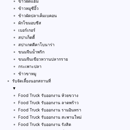
ข้าวผัดแฮม
ข้าวหมูซีอิ๊ว
ข้าวผัดปลาเค็มเบคอน
ผักโขมอบชีส
เบอร์เกอร์
สปาเก็ตตี้
สปาเกตตีคาโบนาร่า
ขนมจีนน้ำพริก
ขนมจีนเขียวหวานปลากราย
กระเพาะปลา
ข้าวขาหมู
รับจัดเลี้ยงนอกสถานที่
▼
Food Truck รับออกงาน ห้วยขวาง
Food Truck รับออกงาน ลาดพร้าว
Food Truck รับออกงาน รามอินทรา
Food Truck รับออกงาน สะพานใหม่
Food Truck รับออกงาน รังสิต