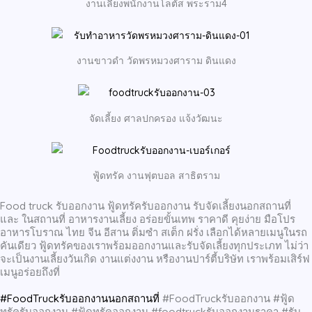
งานเลี้ยงพนักงานโลตัส พระราม4
งานขาวดำ วัดพรหมวงศาราม ดินแดง
จัดเลี้ยง ศาลปกครอง แจ้งวัฒนะ
ฟู้ดทรัค งานฟุตบอล สาธิตราม
Food truck รับออกงาน ฟู้ดทรัครับออกงาน รับจัดเลี้ยงนอกสถานที่
และ ในสถานที่ อาหารงานเลี้ยง อร่อยขั้นเทพ ราคาดี คุยง่าย มือโปร
อาหารโบราณ ไทย จีน อีสาน ติ่มซำ สเต็ก ฝรั่ง เลือกได้หลายเมนูในรถ
คันเดียว ฟู้ดทรัคของเราพร้อมออกงานและรับจัดเลี้ยงทุกประเภท ไม่ว่า
จะเป็นงานเลี้ยงวันเกิด งานแต่งงาน หรืองานปาร์ตี้บริษัท เราพร้อมเสิร์ฟ
เมนูอร่อยถึงที่
#FoodTruckรับออกงานนอกสถานที่
#FoodTruckรับออกงาน #ฟู้ด
ทรัครับออกงาน #ฟู้ดทรัคออกงาน #foodtruckรับออกงานราคา #รับ