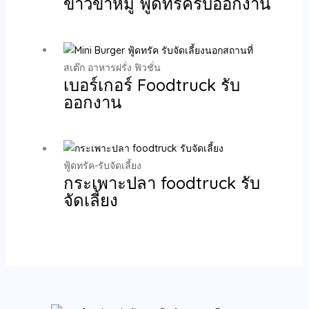
ข้าวขาหมู ฟู้ดทรัครับออกงาน
สเต๊ก อาหารฝรั่ง ฟิวชั่น
เบอร์เกอร์ Foodtruck รับ
ออกงาน
ฟู้ดทรัค-รับจัดเลี้ยง
กระเพาะปลา foodtruck รับ
จัดเลี้ยง