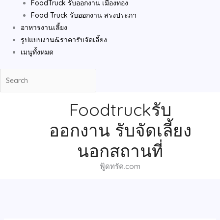
FoodTruck รับออกงาน เมืองทอง
Food Truck รับออกงาน สรงประภา
อาหารงานเลี้ยง
รูปแบบงาน&ราคารับจัดเลี้ยง
เมนูทั้งหมด
Foodtruckรับ
ออกงาน รับจัดเลี้ยง
นอกสถานที่
ฟู้ดทรัค.com