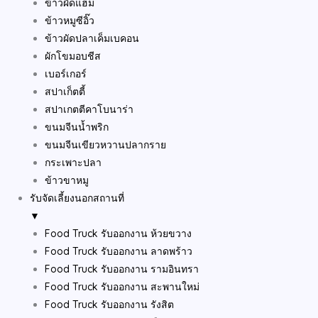
ข้าวผัดแฮม
ข้าวหมูซีอิ๊ว
ข้าวผัดปลาเค็มเบคอน
ผักโขมอบชีส
เบอร์เกอร์
สปาเก็ตตี้
สปาเกตตีคาโบนาร่า
ขนมจีนน้ำพริก
ขนมจีนเขียวหวานปลากราย
กระเพาะปลา
ข้าวขาหมู
รับจัดเลี้ยงนอกสถานที่
▼
Food Truck รับออกงาน ห้วยขวาง
Food Truck รับออกงาน ลาดพร้าว
Food Truck รับออกงาน รามอินทรา
Food Truck รับออกงาน สะพานใหม่
Food Truck รับออกงาน รังสิต