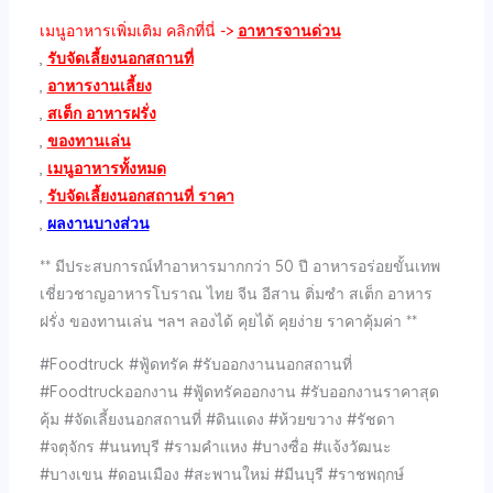
เมนูอาหารเพิ่มเติม คลิกที่นี่ ->
อาหารจานด่วน
,
รับจัดเลี้ยงนอกสถานที่
,
อาหารงานเลี้ยง
,
สเต็ก อาหารฝรั่ง
,
ของทานเล่น
,
เมนูอาหารทั้งหมด
,
รับจัดเลี้ยงนอกสถานที่ ราคา
,
ผลงานบางส่วน
** มีประสบการณ์ทำอาหารมากกว่า 50 ปี อาหารอร่อยขั้นเทพ
เชี่ยวชาญอาหารโบราณ ไทย จีน อีสาน ติ่มซำ สเต็ก อาหาร
ฝรั่ง ของทานเล่น ฯลฯ ลองได้ คุยได้ คุยง่าย ราคาคุ้มค่า **
#Foodtruck #ฟู้ดทรัค #รับออกงานนอกสถานที่
#Foodtruckออกงาน #ฟู้ดทรัคออกงาน #รับออกงานราคาสุด
คุ้ม #จัดเลี้ยงนอกสถานที่ #ดินแดง #ห้วยขวาง #รัชดา
#จตุจักร #นนทบุรี #รามคำแหง #บางซื่อ #แจ้งวัฒนะ
#บางเขน #ดอนเมือง #สะพานใหม่ #มีนบุรี #ราชพฤกษ์