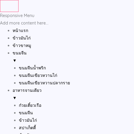
Skip
to
Responsive Menu
content
Add more content here...
หน้าแรก
ข้าวมันไก่
ข้าวขาหมู
ขนมจีน
▼
ขนมจีนน้ำพริก
ขนมจีนเขียวหวานไก่
ขนมจีนเขียวหวานปลากราย
อาหารจานเดียว
▼
ก๋วยเตี๋ยวเรือ
ขนมจีน
ข้าวมันไก่
สปาเก็ตตี้