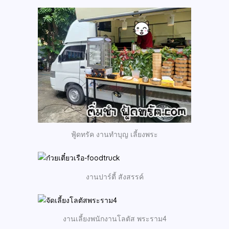
ฟู้ดทรัค งานทำบุญ เลี้ยงพระ
งานปาร์ตี้ สังสรรค์
งานเลี้ยงพนักงานโลตัส พระราม4