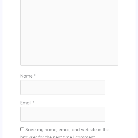
Name
*
Email
*
Save my name, email, and website in this
browser for the next time I comment.