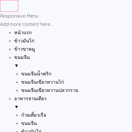
Skip
to
Responsive Menu
content
Add more content here...
หน้าแรก
ข้าวมันไก่
ข้าวขาหมู
ขนมจีน
▼
ขนมจีนน้ำพริก
ขนมจีนเขียวหวานไก่
ขนมจีนเขียวหวานปลากราย
อาหารจานเดียว
▼
ก๋วยเตี๋ยวเรือ
ขนมจีน
ข้าวมันไก่