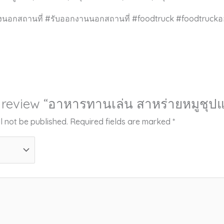
ลี้ยงนอกสถานที่ #รับออกงานนอกสถานที่ #foodtruck #foodtruck
to review “อาหารทานเล่น สาหร่ายหมูชุป
l not be published.
Required fields are marked
*