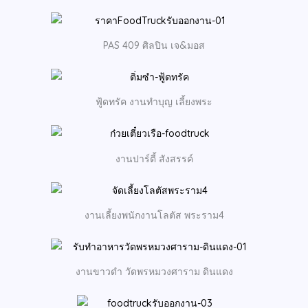
PAS 409 ศิลปิน เจ&มอส
ฟู้ดทรัค งานทำบุญ เลี้ยงพระ
งานปาร์ตี้ สังสรรค์
งานเลี้ยงพนักงานโลตัส พระราม4
งานขาวดำ วัดพรหมวงศาราม ดินแดง