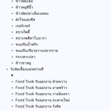
ข้าวผัดแฮม
ข้าวหมูซีอิ๊ว
ข้าวผัดปลาเค็มเบคอน
ผักโขมอบชีส
เบอร์เกอร์
สปาเก็ตตี้
สปาเกตตีคาโบนาร่า
ขนมจีนน้ำพริก
ขนมจีนเขียวหวานปลากราย
กระเพาะปลา
ข้าวขาหมู
รับจัดเลี้ยงนอกสถานที่
▼
Food Truck รับออกงาน ห้วยขวาง
Food Truck รับออกงาน ลาดพร้าว
Food Truck รับออกงาน รามอินทรา
Food Truck รับออกงาน สะพานใหม่
Food Truck รับออกงาน รังสิต