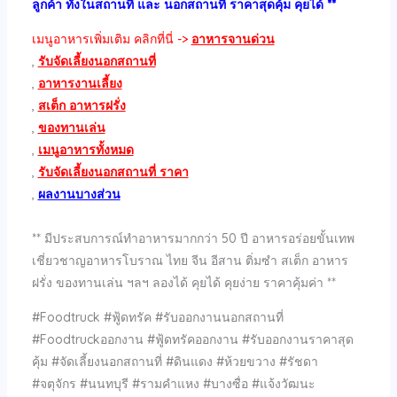
ลูกค้า ทั้งในสถานที่ และ นอกสถานที่ ราคาสุดคุ้ม คุยได้ **
เมนูอาหารเพิ่มเติม คลิกที่นี่ ->
อาหารจานด่วน
,
รับจัดเลี้ยงนอกสถานที่
,
อาหารงานเลี้ยง
,
สเต็ก อาหารฝรั่ง
,
ของทานเล่น
,
เมนูอาหารทั้งหมด
,
รับจัดเลี้ยงนอกสถานที่ ราคา
,
ผลงานบางส่วน
** มีประสบการณ์ทำอาหารมากกว่า 50 ปี อาหารอร่อยขั้นเทพ
เชี่ยวชาญอาหารโบราณ ไทย จีน อีสาน ติ่มซำ สเต็ก อาหาร
ฝรั่ง ของทานเล่น ฯลฯ ลองได้ คุยได้ คุยง่าย ราคาคุ้มค่า **
#Foodtruck #ฟู้ดทรัค #รับออกงานนอกสถานที่
#Foodtruckออกงาน #ฟู้ดทรัคออกงาน #รับออกงานราคาสุด
คุ้ม #จัดเลี้ยงนอกสถานที่ #ดินแดง #ห้วยขวาง #รัชดา
#จตุจักร #นนทบุรี #รามคำแหง #บางซื่อ #แจ้งวัฒนะ