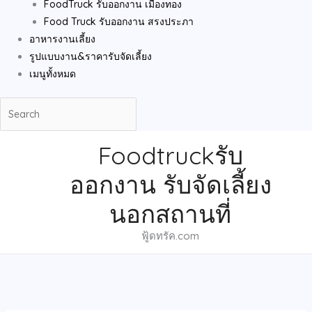
FoodTruck รับออกงาน เมืองทอง
Food Truck รับออกงาน สรงประภา
อาหารงานเลี้ยง
รูปแบบงาน&ราคารับจัดเลี้ยง
เมนูทั้งหมด
Foodtruckรับ
ออกงาน รับจัดเลี้ยง
นอกสถานที่
ฟู้ดทรัค.com