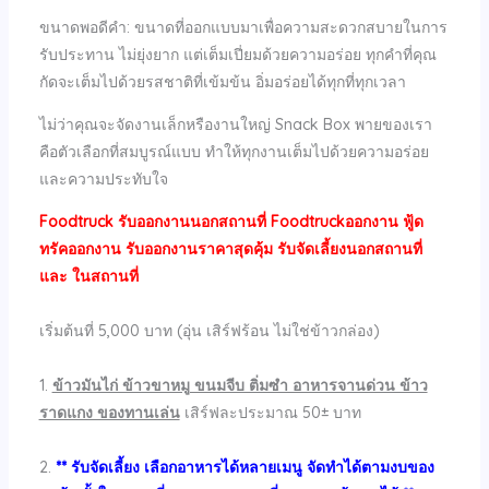
ขนาดพอดีคำ: ขนาดที่ออกแบบมาเพื่อความสะดวกสบายในการ
รับประทาน ไม่ยุ่งยาก แต่เต็มเปี่ยมด้วยความอร่อย ทุกคำที่คุณ
กัดจะเต็มไปด้วยรสชาติที่เข้มข้น อิ่มอร่อยได้ทุกที่ทุกเวลา
ไม่ว่าคุณจะจัดงานเล็กหรืองานใหญ่ Snack Box พายของเรา
คือตัวเลือกที่สมบูรณ์แบบ ทำให้ทุกงานเต็มไปด้วยความอร่อย
และความประทับใจ
Foodtruck รับออกงานนอกสถานที่ Foodtruckออกงาน ฟู้ด
ทรัคออกงาน รับออกงานราคาสุดคุ้ม รับจัดเลี้ยงนอกสถานที่
และ ในสถานที่
เริ่มต้นที่ 5,000 บาท (อุ่น เสิร์ฟร้อน ไม่ใช่ข้าวกล่อง)
1.
ข้าวมันไก่ ข้าวขาหมู ขนมจีบ ติ่มซำ อาหารจานด่วน ข้าว
ราดแกง ของทานเล่น
เสิร์ฟละประมาณ 50± บาท
2.
** รับจัดเลี้ยง เลือกอาหารได้หลายเมนู จัดทำได้ตามงบของ