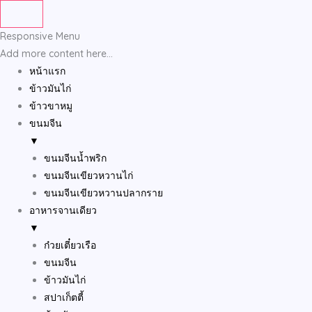
Skip
to
Responsive Menu
content
Add more content here...
หน้าแรก
ข้าวมันไก่
ข้าวขาหมู
ขนมจีน
▼
ขนมจีนน้ำพริก
ขนมจีนเขียวหวานไก่
ขนมจีนเขียวหวานปลากราย
อาหารจานเดียว
▼
ก๋วยเตี๋ยวเรือ
ขนมจีน
ข้าวมันไก่
สปาเก็ตตี้