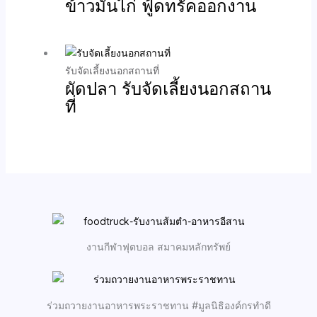
ข้าวมันไก่ ฟู้ดทรัคออกงาน
รับจัดเลี้ยงนอกสถานที่
ผัดปลา รับจัดเลี้ยงนอกสถาน
ที่
งานกีฬาฟุตบอล สมาคมหลักทรัพย์
ร่วมถวายงานอาหารพระราชทาน #มูลนิธิองค์กรทำดี