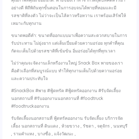
อย่างดี พิถีพิถันทุกขั้นตอนในการอบจนได้พายที่หอมและมี
รสชาติที่ลงตัว ไม่ว่าจะเป็นไส้คาวหรือหวาน เราพร้อมเสิร์ฟให้
เหมาะกับทุกงาน
ขนาดพอดีคำ: ขนาดที่ออกแบบมาเพื่อความสะดวกสบายในการ
รับประทาน ไม่ยุ่งยาก แต่เต็มเปี่ยมด้วยความอร่อย ทุกคำที่คุณ
กัดจะเต็มไปด้วยรสชาติที่เข้มข้น อิ่มอร่อยได้ทุกที่ทุกเวลา
ไม่ว่าคุณจะจัดงานเล็กหรืองานใหญ่ Snack Box พายของเรา
คือตัวเลือกที่สมบูรณ์แบบ ทำให้ทุกงานเต็มไปด้วยความอร่อย
และความประทับใจ
#SnackBox #พาย #ฟู้ดทรัค #ฟู้ดทรัคออกงาน #รับจัดเลี้ยง
นอกสถานที่ #รับออกงานนอกสถานที่ #foodtruck
#foodtruckออกงาน
รับจัดเลี้ยงนอกสถานที่ ฟู้ดทรัคออกงาน รับจัดเลี้ยง บริการจัด
เลี้ยง นอกสถานที่ ดินแดง , ห้วยขวาง , รัชดา , จตุจักร , นนทบุรี
, รามคำแหง , บางซื่อ , แจ้งวัฒนะ ,