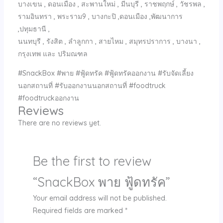
บางเขน , ดอนเมือง , สะพานใหม่ , มีนบุรี , ราชพฤกษ์ , วัชรพล ,
รามอินทรา , พระราม9 , บางกะปิ ,ดอนเมือง ,พัฒนาการ
,ปทุมธานี ,
นนทบุรี , รังสิต , ลำลูกกา , สายไหม , สมุทรปราการ , บางนา ,
กรุงเทพ และ ปริมณฑล
#SnackBox #พาย #ฟู้ดทรัค #ฟู้ดทรัคออกงาน #รับจัดเลี้ยง
นอกสถานที่ #รับออกงานนอกสถานที่ #foodtruck
#foodtruckออกงาน
Reviews
There are no reviews yet.
Be the first to review
“SnackBox พาย ฟู้ดทรัค”
Your email address will not be published.
Required fields are marked
*